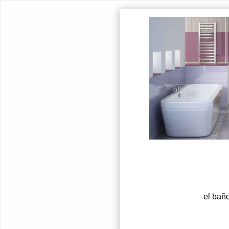
el baño